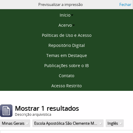
Previsualizar a impressão
Fechar
Página inicial
Início
Acervo
Políticas de Uso e Acesso
Repositório Digital
Temas em Destaque
Publicações sobre o IB
Contato
Acesso Restrito
Mostrar 1 resultados
Descrição arquivística
Minas Gerais
Escola Apostólica São Clemente Maria
Inglês