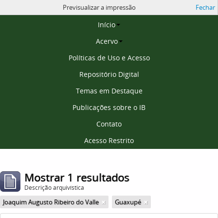
Previsualizar a impressão
Fechar
Página inicial
Início
Acervo
Políticas de Uso e Acesso
Repositório Digital
Temas em Destaque
Publicações sobre o IB
Contato
Acesso Restrito
Mostrar 1 resultados
Descrição arquivística
Joaquim Augusto Ribeiro do Valle
Guaxupé