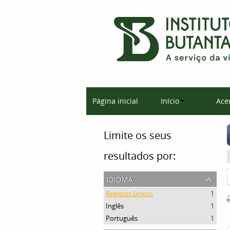
Página inicial
Início
Ace
Limite os seus
resultados por:
idioma
Registos únicos
1
Inglês
1
Português
1