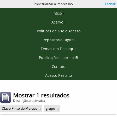
Previsualizar a impressão
Fechar
Página inicial
Início
Acervo
Políticas de Uso e Acesso
Repositório Digital
Temas em Destaque
Publicações sobre o IB
Contato
Acesso Restrito
Mostrar 1 resultados
Descrição arquivística
Olavo Pinto de Moraes
grupo