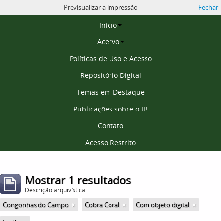
Previsualizar a impressão
Fechar
Página inicial
Início
Acervo
Políticas de Uso e Acesso
Repositório Digital
Temas em Destaque
Publicações sobre o IB
Contato
Acesso Restrito
Mostrar 1 resultados
Descrição arquivística
Congonhas do Campo
Cobra Coral
Com objeto digital