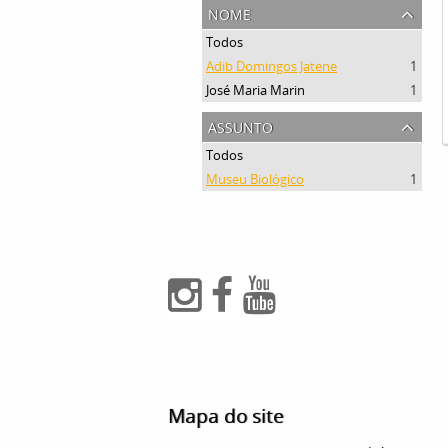
nome
Todos
Adib Domingos Jatene
1
José Maria Marin
1
assunto
Todos
Museu Biológico
1
Mapa do site