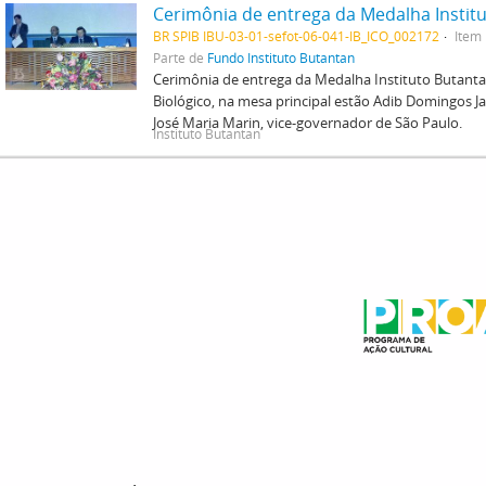
BR SPIB IBU-03-01-sefot-06-041-IB_ICO_002172
Item
Parte de
Fundo Instituto Butantan
Cerimônia de entrega da Medalha Instituto Butanta
Biológico, na mesa principal estão Adib Domingos Ja
José Maria Marin, vice-governador de São Paulo.
Instituto Butantan