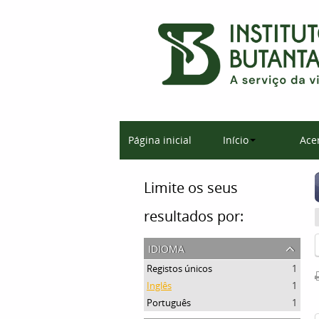
Página inicial
Início
Ace
Limite os seus
resultados por:
idioma
Registos únicos
1
Inglês
1
Português
1