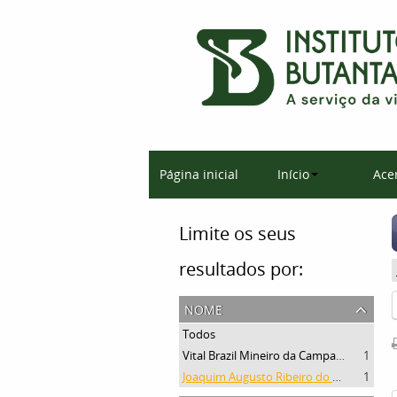
Página inicial
Início
Ace
Limite os seus
resultados por:
nome
Todos
Vital Brazil Mineiro da Campanha
1
Joaquim Augusto Ribeiro do Valle
1