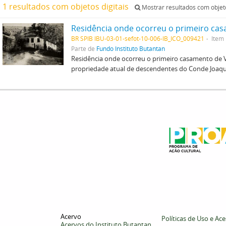
1 resultados com objetos digitais
Mostrar resultados com objeto
BR SPIB IBU-03-01-sefot-10-006-IB_ICO_009421
Item
Parte de
Fundo Instituto Butantan
Residência onde ocorreu o primeiro casamento de Vit
propriedade atual de descendentes do Conde Joaqui
Acervo
Políticas de Uso e Ac
Acervos do Instituto Butantan