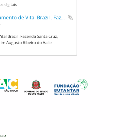
s digitais
Residência onde ocorreu o primeiro casamento de Vital Brazil . Fazenda Santa Cruz, propriedade atual de descendentes do Conde Joaquim Augusto Ribeiro do Valle.
al Brazil . Fazenda Santa Cruz,
m Augusto Ribeiro do Valle.
esso