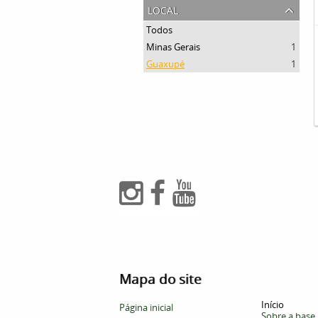
local
Todos
Minas Gerais
1
Guaxupé
1
Mapa do site
Início
Página inicial
Sobre a base