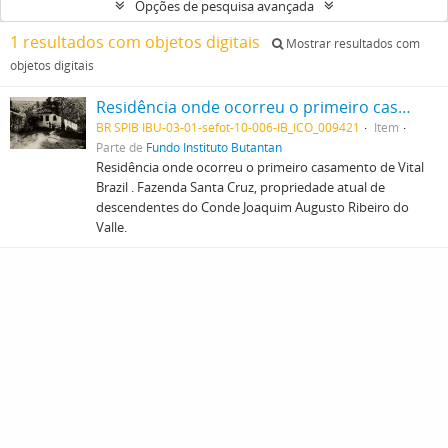
Opções de pesquisa avançada
1 resultados com objetos digitais
Mostrar resultados com
objetos digitais
Residência onde ocorreu o primeiro casamento de Vital Brazil . Fazenda Santa Cruz, propriedade atual de descendentes do Conde Joaquim Augusto Ribeiro do Valle.
BR SPIB IBU-03-01-sefot-10-006-IB_ICO_009421
Item
Parte de
Fundo Instituto Butantan
Residência onde ocorreu o primeiro casamento de Vital
Brazil . Fazenda Santa Cruz, propriedade atual de
descendentes do Conde Joaquim Augusto Ribeiro do
Valle.