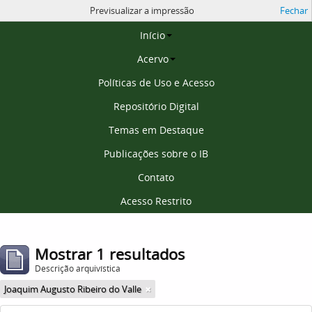
Previsualizar a impressão
Fechar
Página inicial
Início
Acervo
Políticas de Uso e Acesso
Repositório Digital
Temas em Destaque
Publicações sobre o IB
Contato
Acesso Restrito
Mostrar 1 resultados
Descrição arquivística
Joaquim Augusto Ribeiro do Valle