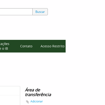
Buscar
cações
Contato
Acesso Restrito
 o IB
Área de
transferência
Adicionar