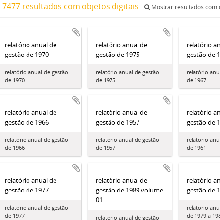
7477 resultados com objetos digitais
Mostrar resultados com o
relatório anual de
relatório anual de
relatório a
gestão de 1970
gestão de 1975
gestão de 
relatório anual de gestão
relatório anual de gestão
relatório anu
de 1970
de 1975
de 1967
relatório anual de
relatório anual de
relatório a
gestão de 1966
gestão de 1957
gestão de 
relatório anual de gestão
relatório anual de gestão
relatório anu
de 1966
de 1957
de 1961
relatório anual de
relatório anual de
relatório a
gestão de 1977
gestão de 1989 volume
gestão de 
01
relatório anual de gestão
relatório anu
de 1977
de 1979 a 19
relatório anual de gestão