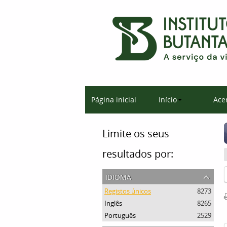
Página inicial
Início
Ace
Limite os seus
resultados por:
idioma
Registos únicos
8273
Inglês
8265
Português
2529