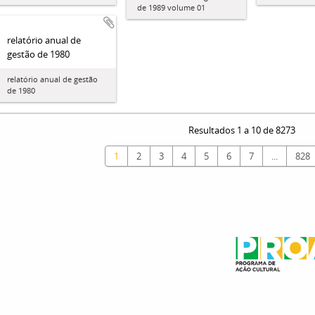
de 1989 volume 01
relatório anual de
gestão de 1980
relatório anual de gestão
de 1980
Resultados 1 a 10 de 8273
1
2
3
4
5
6
7
...
828