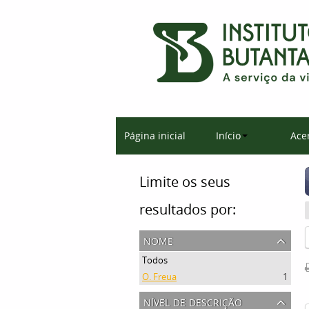
Página inicial
Início
Ace
Limite os seus
resultados por:
nome
Todos
O. Freua
1
nível de descrição