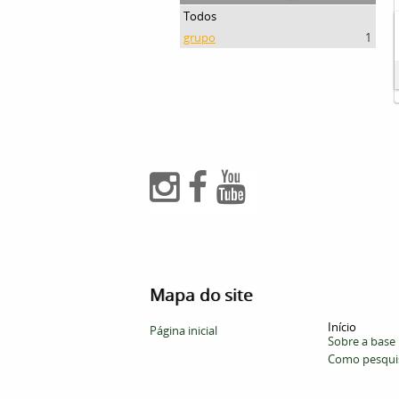
Todos
grupo
1
Mapa do site
Início
Página inicial
Sobre a base
Como pesqui