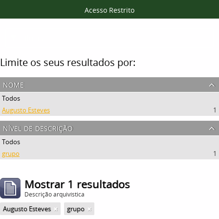
Acesso Restrito
Filtros
Limite os seus resultados por:
nome
Todos
Augusto Esteves
1
nível de descrição
Todos
grupo
1
Mostrar 1 resultados
Descrição arquivística
Augusto Esteves
grupo