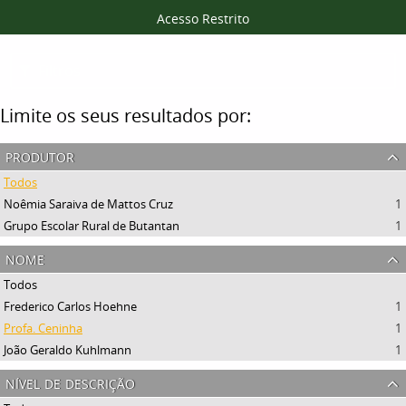
Acesso Restrito
Filtros
Limite os seus resultados por:
produtor
Todos
Noêmia Saraiva de Mattos Cruz
1
Grupo Escolar Rural de Butantan
1
nome
Todos
Frederico Carlos Hoehne
1
Profa. Ceninha
1
João Geraldo Kuhlmann
1
nível de descrição