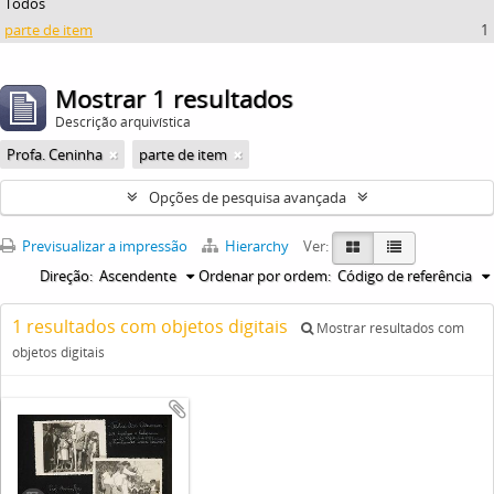
Todos
parte de item
1
Mostrar 1 resultados
Descrição arquivística
Profa. Ceninha
parte de item
Opções de pesquisa avançada
Previsualizar a impressão
Hierarchy
Ver:
Direção:
Ascendente
Ordenar por ordem:
Código de referência
1 resultados com objetos digitais
Mostrar resultados com
objetos digitais