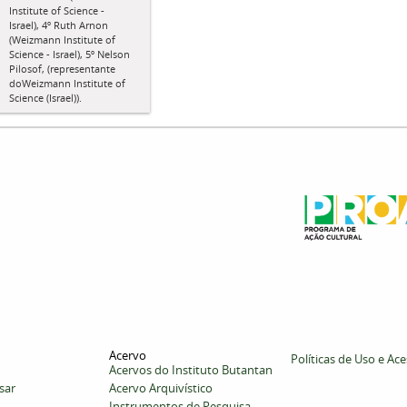
Institute of Science -
Israel), 4º Ruth Arnon
(Weizmann Institute of
Science - Israel), 5º Nelson
Pilosof, (representante
doWeizmann Institute of
Science (Israel)).
Acervo
Políticas de Uso e Ac
Acervos do Instituto Butantan
sar
Acervo Arquivístico
Instrumentos de Pesquisa