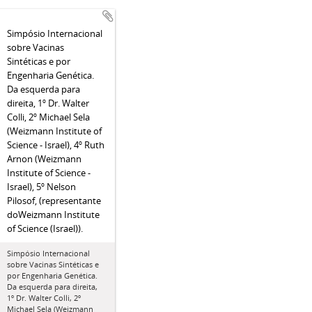
Simpósio Internacional
sobre Vacinas
Sintéticas e por
Engenharia Genética.
Da esquerda para
direita, 1º Dr. Walter
Colli, 2º Michael Sela
(Weizmann Institute of
Science - Israel), 4º Ruth
Arnon (Weizmann
Institute of Science -
Israel), 5º Nelson
Pilosof, (representante
doWeizmann Institute
of Science (Israel)).
Simpósio Internacional
sobre Vacinas Sintéticas e
por Engenharia Genética.
Da esquerda para direita,
1º Dr. Walter Colli, 2º
Michael Sela (Weizmann