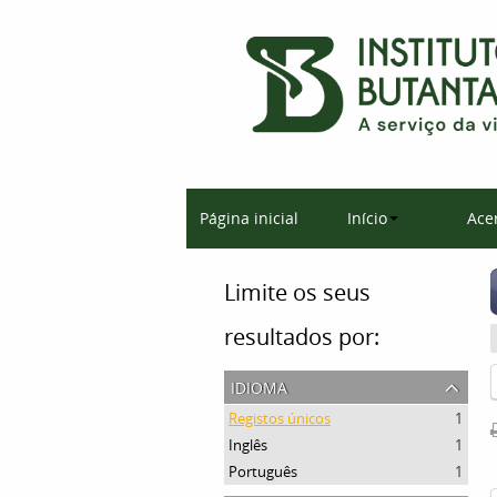
Página inicial
Início
Ace
Limite os seus
resultados por:
idioma
Registos únicos
1
Inglês
1
Português
1