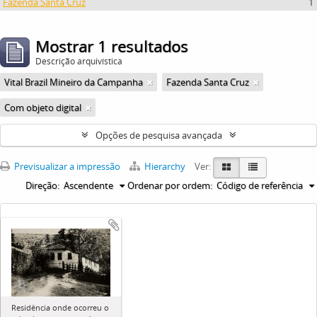
Fazenda Santa Cruz
1
Mostrar 1 resultados
Descrição arquivística
Vital Brazil Mineiro da Campanha
Fazenda Santa Cruz
Com objeto digital
Opções de pesquisa avançada
Previsualizar a impressão
Hierarchy
Ver:
Direção:
Ascendente
Ordenar por ordem:
Código de referência
Residência onde ocorreu o