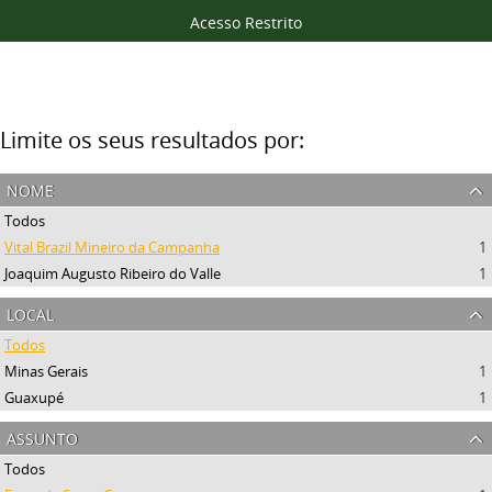
Acesso Restrito
Filtros
Limite os seus resultados por:
nome
Todos
Vital Brazil Mineiro da Campanha
1
Joaquim Augusto Ribeiro do Valle
1
local
Todos
Minas Gerais
1
Guaxupé
1
assunto
Todos