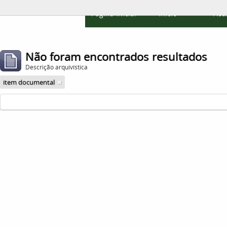
Página inicial
Início
Ace
Não foram encontrados resultados
Descrição arquivística
item documental