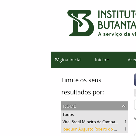
Página inicial
Início
Ace
Limite os seus
resultados por:
nome
Todos
Vital Brazil Mineiro da Campanha
1
Joaquim Augusto Ribeiro do Valle
1