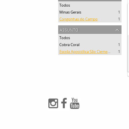
Todos
Minas Gerais
1
Congonhas do Campo
1
assunto
Todos
Cobra Coral
1
Escola Apostólica São Clemente Maria
1