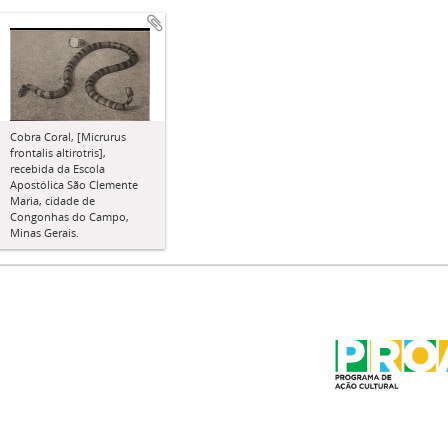
Cobra Coral, [Micrurus
frontalis altirotris],
recebida da Escola
Apostólica São Clemente
Maria, cidade de
Congonhas do Campo,
Minas Gerais.