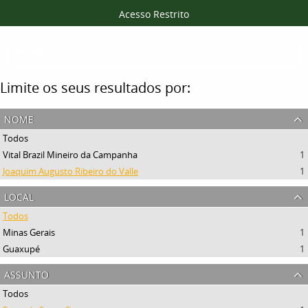
Acesso Restrito
Filtros
Limite os seus resultados por:
nome
Todos
Vital Brazil Mineiro da Campanha
1
Joaquim Augusto Ribeiro do Valle
1
local
Todos
Minas Gerais
1
Guaxupé
1
assunto
Todos