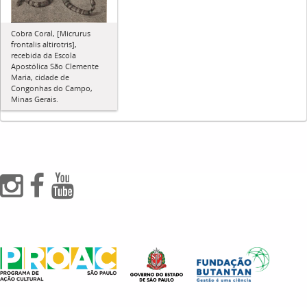
Cobra Coral, [Micrurus
frontalis altirotris],
recebida da Escola
Apostólica São Clemente
Maria, cidade de
Congonhas do Campo,
Minas Gerais.