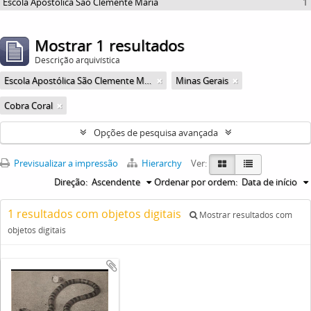
Escola Apostólica São Clemente Maria
1
Mostrar 1 resultados
Descrição arquivística
Escola Apostólica São Clemente Maria
Minas Gerais
Cobra Coral
Opções de pesquisa avançada
Previsualizar a impressão
Hierarchy
Ver:
Direção:
Ascendente
Ordenar por ordem:
Data de início
1 resultados com objetos digitais
Mostrar resultados com
objetos digitais