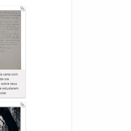
a carta com
a sra.
. sobre seus
ue estudaram
olar