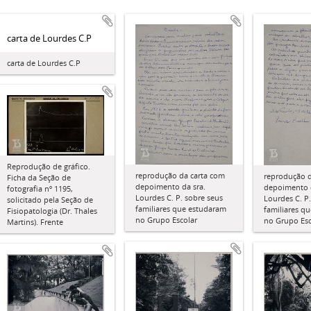
carta de Lourdes C.P
carta de Lourdes C.P
Reprodução de gráfico.
reprodução da carta com
reprodução d
Ficha da Seção de
depoimento da sra.
depoimento d
fotografia nº 1195,
Lourdes C. P. sobre seus
Lourdes C. P
solicitado pela Seção de
familiares que estudaram
familiares q
Fisiopatologia (Dr. Thales
no Grupo Escolar
no Grupo Esc
Martins). Frente