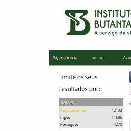
Página inicial
Início
Ace
Limite os seus
resultados por:
idioma
Registos únicos
12133
Inglês
11686
Português
4270