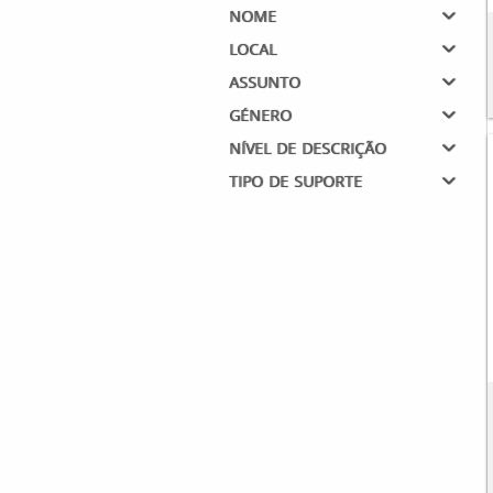
nome
local
assunto
género
nível de descrição
tipo de suporte