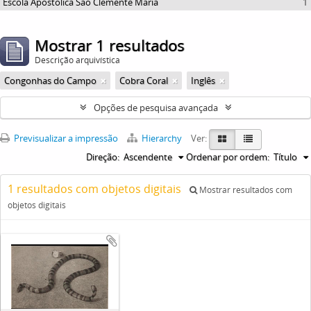
Escola Apostólica São Clemente Maria
1
Mostrar 1 resultados
Descrição arquivística
Congonhas do Campo
Cobra Coral
Inglês
Opções de pesquisa avançada
Previsualizar a impressão
Hierarchy
Ver:
Direção:
Ascendente
Ordenar por ordem:
Título
1 resultados com objetos digitais
Mostrar resultados com
objetos digitais