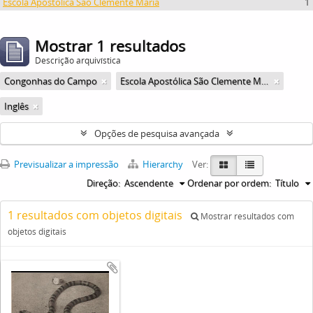
Escola Apostólica São Clemente Maria
1
Mostrar 1 resultados
Descrição arquivística
Congonhas do Campo
Escola Apostólica São Clemente Maria
Inglês
Opções de pesquisa avançada
Previsualizar a impressão
Hierarchy
Ver:
Direção:
Ascendente
Ordenar por ordem:
Título
1 resultados com objetos digitais
Mostrar resultados com
objetos digitais