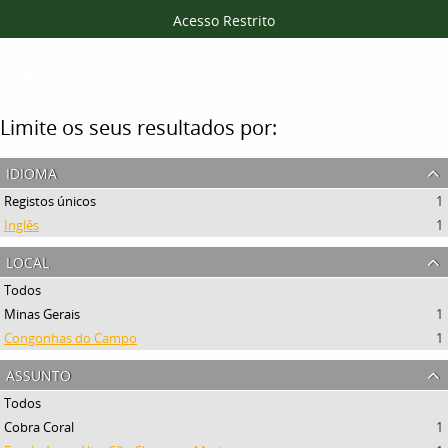
Acesso Restrito
Filtros
Limite os seus resultados por:
idioma
Registos únicos
1
Inglês
1
local
Todos
Minas Gerais
1
Congonhas do Campo
1
assunto
Todos
Cobra Coral
1