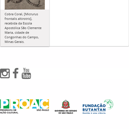
Cobra Coral, [Micrurus
frontalis altirotris],
recebida da Escola
Apostólica São Clemente
Maria, cidade de
Congonhas do Campo,
Minas Gerais.