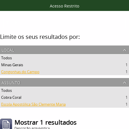
Acesso Restrito
Filtros
Limite os seus resultados por:
local
Todos
Minas Gerais
1
Congonhas do Campo
1
assunto
Todos
Cobra Coral
1
Escola Apostólica São Clemente Maria
1
Mostrar 1 resultados
Descrição arquivística