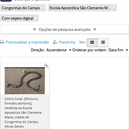
Congonhas do Campo
Escola Apostólica São Clemente Maria
Com objeto digital
Opções de pesquisa avançada
Previsualizar a impressão
Hierarchy
Ver:
Direção:
Ascendente
Ordenar por ordem:
Data fim
Cobra Coral, [Micrurus
frontalis altirotris],
recebida da Escola
Apostólica São Clemente
Maria, cidade de
Congonhas do Campo,
Minas Gerais.