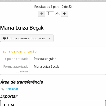
Resultados
1
para
10
de 52
of 6
Maria Luiza Beçak
Outros idiomas disponíveis
Zona de identificação
tipo de entidade
Pessoa singular
Forma autorizada
Maria Luiza Beçak
do nome
Área de transferência
Adicionar
Exportar
EAC