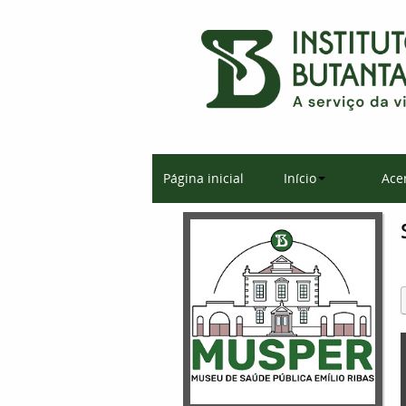
Página inicial
Início
Ace