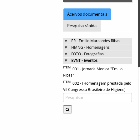
Acervos documentais
Pesquisa rápida
ER - Emílio Marcondes Ribas
HMNG - Homenagens
FOTO - Fotografias
EVNT - Eventos
ITEM
001 - Jornada Médica "Emílio
Ribas"
ITEM
002 - [Homenagem prestada pelo
VII Congresso Brasileiro de Higiene]