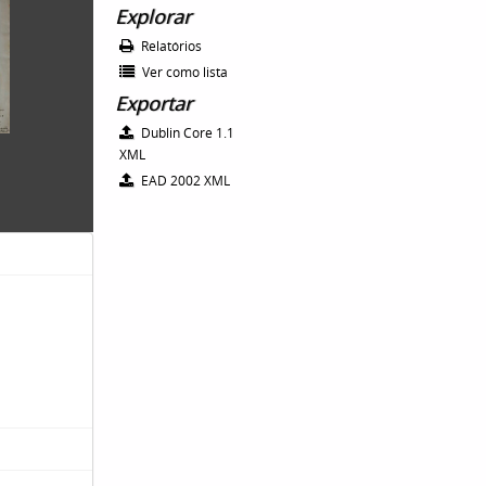
Explorar
Relatórios
Ver como lista
Exportar
Dublin Core 1.1
XML
EAD 2002 XML