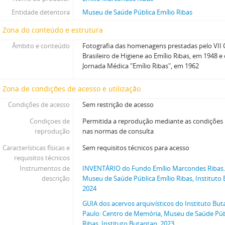
Entidade detentora
Museu de Saúde Pública Emílio Ribas
Zona do conteúdo e estrutura
Âmbito e conteúdo
Fotografia das homenagens prestadas pelo VII
Brasileiro de Higiene ao Emílio Ribas, em 1948 
Jornada Médica "Emílio Ribas", em 1962
Zona de condições de acesso e utilização
Condições de acesso
Sem restrição de acesso
Condiçoes de
Permitida a reprodução mediante as condições
reprodução
nas normas de consulta
Características físicas e
Sem requisitos técnicos para acesso
requisitos técnicos
Instrumentos de
INVENTÁRIO do Fundo Emílio Marcondes Ribas.
descrição
Museu de Saúde Pública Emílio Ribas, Instituto
2024
GUIA dos acervos arquivísticos do Instituto But
Paulo: Centro de Memória, Museu de Saúde Públ
Ribas, Instituto Butantan, 2023