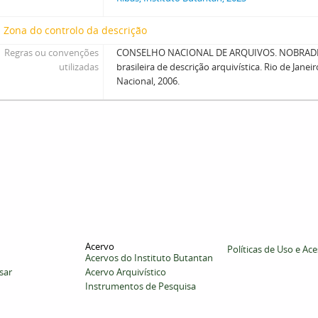
Zona do controlo da descrição
Regras ou convenções
CONSELHO NACIONAL DE ARQUIVOS. NOBRADE
utilizadas
brasileira de descrição arquivística. Rio de Janei
Nacional, 2006.
Acervo
Políticas de Uso e Ac
Acervos do Instituto Butantan
sar
Acervo Arquivístico
Instrumentos de Pesquisa