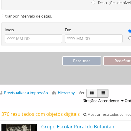
Descrições de nível
Filtrar por intervalo de datas:
Início
Fim
Previsualizar a impressão
Hierarchy
Ver:
Direção:
Ascendente
Ord
376 resultados com objetos digitais
Mostrar resultados com obj
Grupo Escolar Rural do Butantan