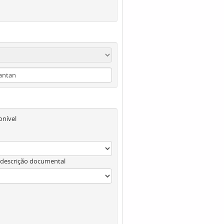
onível
 descrição documental