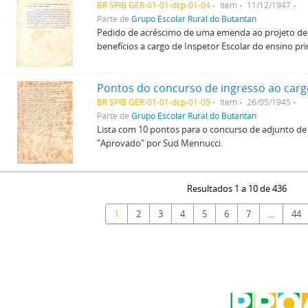
BR SPIB GER-01-01-dcp-01-04
Item
11/12/1947
Parte de
Grupo Escolar Rural do Butantan
Pedido de acréscimo de uma emenda ao projeto de l
benefícios a cargo de Inspetor Escolar do ensino pri
BR SPIB GER-01-01-dcp-01-05
Item
26/05/1945
Parte de
Grupo Escolar Rural do Butantan
Lista com 10 pontos para o concurso de adjunto de
"Aprovado" por Sud Mennucci.
Resultados 1 a 10 de 436
1
2
3
4
5
6
7
...
44