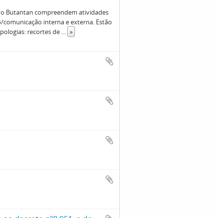
 do Butantan compreendem atividades
ção/comunicação interna e externa. Estão
pologias: recortes de
...
»