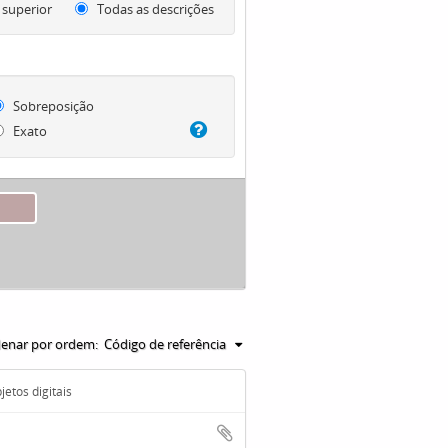
 superior
Todas as descrições
Sobreposição
Exato
enar por ordem:
Código de referência
etos digitais