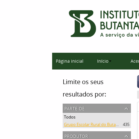
Página inicial
Início
Ace
Limite os seus
resultados por:
parte de
Todos
Grupo Escolar Rural do Butantan
435
produtor