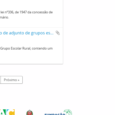
ei nº336, de 1947 da concessão de
mário.
Pontos do concurso de ingresso ao cargo de adjunto de grupos escolares rurais
 Grupo Escolar Rural, contendo um
Próximo »