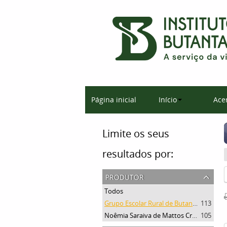
Página inicial
Início
Ace
Limite os seus
resultados por:
produtor
Todos
Grupo Escolar Rural de Butantan
113
Noêmia Saraiva de Mattos Cruz
105