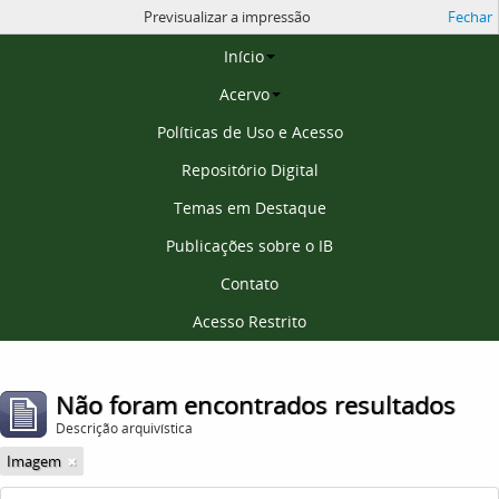
Previsualizar a impressão
Fechar
Página inicial
Início
Acervo
Políticas de Uso e Acesso
Repositório Digital
Temas em Destaque
Publicações sobre o IB
Contato
Acesso Restrito
Não foram encontrados resultados
Descrição arquivística
Imagem