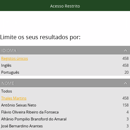
Acesso Restrito
Filtros
Limite os seus resultados por:
idioma
Registos únicos
458
Inglês
458
Português
20
nome
Todos
Thales Martins
458
Antônio Seixas Neto
158
Flávio Oliveira Ribeiro da Fonseca
4
Afrânio Pompilio Bransford do Amaral
3
José Bernardino Arantes
3