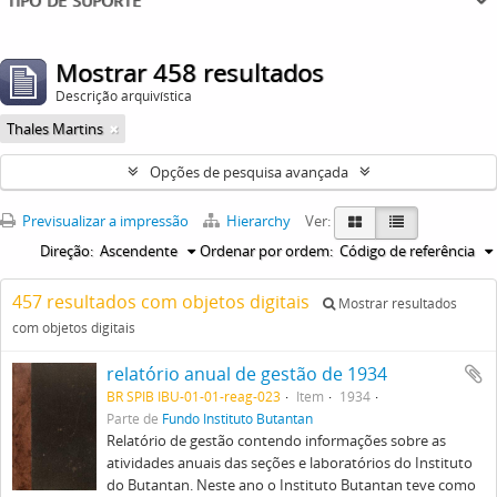
Mostrar 458 resultados
Descrição arquivística
Thales Martins
Opções de pesquisa avançada
Previsualizar a impressão
Hierarchy
Ver:
Direção:
Ascendente
Ordenar por ordem:
Código de referência
457 resultados com objetos digitais
Mostrar resultados
com objetos digitais
relatório anual de gestão de 1934
BR SPIB IBU-01-01-reag-023
Item
1934
Parte de
Fundo Instituto Butantan
Relatório de gestão contendo informações sobre as
atividades anuais das seções e laboratórios do Instituto
do Butantan. Neste ano o Instituto Butantan teve como