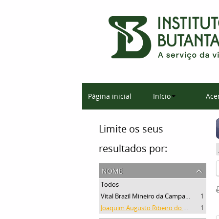
Página inicial
Início
Ace
Limite os seus
resultados por:
nome
Todos
Vital Brazil Mineiro da Campanha
1
Joaquim Augusto Ribeiro do Valle
1