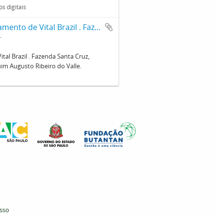
s digitais
Residência onde ocorreu o primeiro casamento de Vital Brazil . Fazenda Santa Cruz, propriedade atual de descendentes do Conde Joaquim Augusto Ribeiro do Valle.
al Brazil . Fazenda Santa Cruz,
m Augusto Ribeiro do Valle.
esso