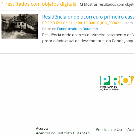
1 resultados com objetos digitais
Mostrar resultados com objeto
BR SPIB IBU-03-01-sefot-10-006-IB_ICO_009421
Item
Parte de
Fundo Instituto Butantan
Residência onde ocorreu o primeiro casamento de Vit
propriedade atual de descendentes do Conde Joaqui
Acervo
Políticas de Uso e Ac
Acervos do Instituto Butantan