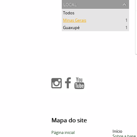
local
Todos
Minas Gerais
1
Guaxupé
1
Mapa do site
Início
Página inicial
Sobre a base