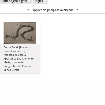
Com objeto digital
Inglês
Opções de pesquisa avançada
Cobra Coral, [Micrurus
frontalis altirotris],
recebida da Escola
Apostólica São Clemente
Maria, cidade de
Congonhas do Campo,
Minas Gerais.