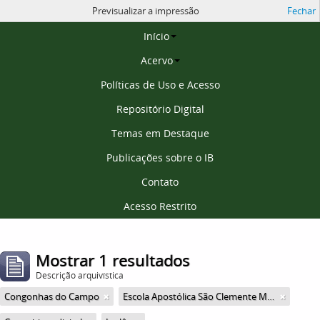
Previsualizar a impressão
Fechar
Página inicial
Início
Acervo
Políticas de Uso e Acesso
Repositório Digital
Temas em Destaque
Publicações sobre o IB
Contato
Acesso Restrito
Mostrar 1 resultados
Descrição arquivística
Congonhas do Campo
Escola Apostólica São Clemente Maria