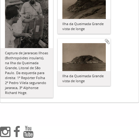
Ilha da Queimada Grande
vista de longe
Captura de Jararacas Ilhoas
(Bothropóides insularis),
na Ilha da Queimada
Grande, Litoral de São
Paulo. Da esquerda para
Ilha da Queimada Grande
direita: 1º Repórter Folha
vista de longe
2º Pedro Vilela segurando
jararaca, 3º Alphonse
Richard Hoge.