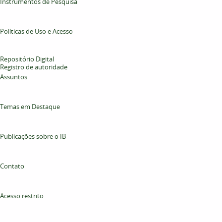
Instrumentos de Pesquisa
Políticas de Uso e Acesso
Repositório Digital
Registro de autoridade
Assuntos
Temas em Destaque
Publicações sobre o IB
Contato
Acesso restrito