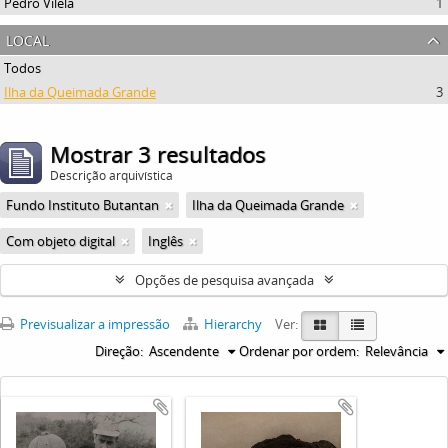
Pedro Vilela
1
local
Todos
Ilha da Queimada Grande
3
Mostrar 3 resultados
Descrição arquivística
Fundo Instituto Butantan
Ilha da Queimada Grande
Com objeto digital
Inglês
Opções de pesquisa avançada
Previsualizar a impressão
Hierarchy
Ver:
Direção:
Ascendente
Ordenar por ordem:
Relevância