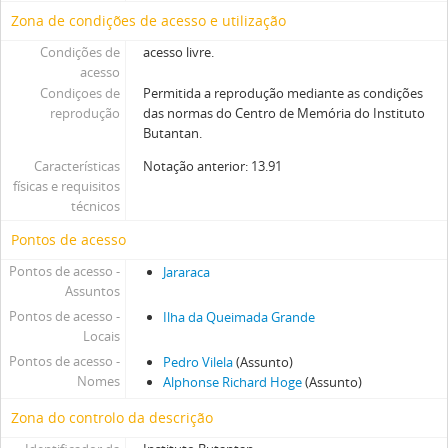
Zona de condições de acesso e utilização
Condições de
acesso livre.
acesso
Condiçoes de
Permitida a reprodução mediante as condições
reprodução
das normas do Centro de Memória do Instituto
Butantan.
Características
Notação anterior: 13.91
físicas e requisitos
técnicos
Pontos de acesso
Pontos de acesso -
Jararaca
Assuntos
Pontos de acesso -
Ilha da Queimada Grande
Locais
Pontos de acesso -
Pedro Vilela
(Assunto)
Nomes
Alphonse Richard Hoge
(Assunto)
Zona do controlo da descrição