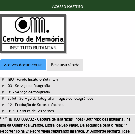
Acesso Restrito
Acervos documentais
Pesquisa rápida
IBU - Fundo Instituto Butantan
03 - Serviço de fotografia
01 - Serviço de fotografia
sefot - Serviço de fotografia - registros fotográficos
12 - Produção de Soros e Vacinas
017 - Captura de Serpentes
ITEM
IB_ICO_009732 - Captura de Jararacas Ilhoas (Bothropóides insularis), na
Ilha da Queimada Grande, Litoral de São Paulo. Da esquerda para direita: 1º
Repórter Folha 2º Pedro Vilela segurando jararaca, 3º Alphonse Richard Hoge.