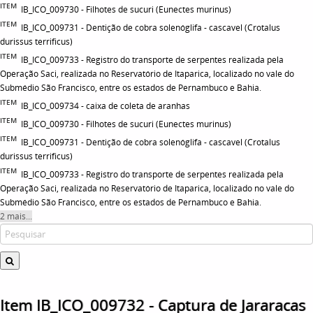
ITEM
IB_ICO_009730 - Filhotes de sucuri (Eunectes murinus)
ITEM
IB_ICO_009731 - Dentição de cobra solenóglifa - cascavel (Crotalus
durissus terrificus)
ITEM
IB_ICO_009733 - Registro do transporte de serpentes realizada pela
Operação Saci, realizada no Reservatório de Itaparica, localizado no vale do
Submédio São Francisco, entre os estados de Pernambuco e Bahia.
ITEM
IB_ICO_009734 - caixa de coleta de aranhas
ITEM
IB_ICO_009730 - Filhotes de sucuri (Eunectes murinus)
ITEM
IB_ICO_009731 - Dentição de cobra solenóglifa - cascavel (Crotalus
durissus terrificus)
ITEM
IB_ICO_009733 - Registro do transporte de serpentes realizada pela
Operação Saci, realizada no Reservatório de Itaparica, localizado no vale do
Submédio São Francisco, entre os estados de Pernambuco e Bahia.
2 mais...
Item IB_ICO_009732 - Captura de Jararacas