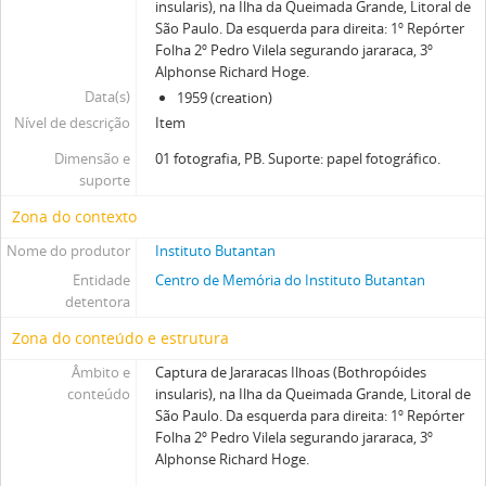
insularis), na Ilha da Queimada Grande, Litoral de
São Paulo. Da esquerda para direita: 1º Repórter
Folha 2º Pedro Vilela segurando jararaca, 3º
Alphonse Richard Hoge.
Data(s)
1959 (creation)
Nível de descrição
Item
Dimensão e
01 fotografia, PB. Suporte: papel fotográfico.
suporte
Zona do contexto
Nome do produtor
Instituto Butantan
Entidade
Centro de Memória do Instituto Butantan
detentora
Zona do conteúdo e estrutura
Âmbito e
Captura de Jararacas Ilhoas (Bothropóides
conteúdo
insularis), na Ilha da Queimada Grande, Litoral de
São Paulo. Da esquerda para direita: 1º Repórter
Folha 2º Pedro Vilela segurando jararaca, 3º
Alphonse Richard Hoge.