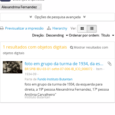
Alexandrina Fernandez
Opções de pesquisa avançada
Previsualizar a impressão
Hierarchy
Ver:
Direção:
Descending
Ordenar por ordem:
Título
1 resultados com objetos digitais
Mostrar resultados com
objetos digitais
foto em grupo da turma de 1934, da esquerda para direita, a 19ª pessoa Alexandrina Fernandez, 17ª pessoa Antônia Carvalheiro"
BR SPIB IBU-03-01-sefot-07-006-IB_ICO_008072
Item
1934-09
Parte de
Fundo Instituto Butantan
foto em grupo da turma de 1934, da esquerda para
direita, a 19ª pessoa Alexandrina Fernandez, 17ª pessoa
Antônia Carvalheiro"
Instituto Butantan