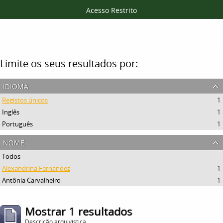
Acesso Restrito
Filtros
Limite os seus resultados por:
idioma
Registos únicos
1
Inglês
1
Português
1
nome
Todos
Alexandrina Fernandez
1
Antônia Carvalheiro
1
Mostrar 1 resultados
Descrição arquivística