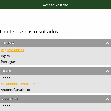
Acesso Restrito
Filtros
Limite os seus resultados por:
idioma
Registos únicos
1
Inglês
1
Português
1
nome
Todos
Alexandrina Fernandez
1
Antônia Carvalheiro
1
assunto
Todos