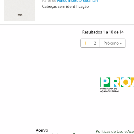
Parte de
Fundo Instituto Butantan
Cabeças sem identificação
Resultados 1 a 10 de 14
1
2
Próximo »
Acervo
Políticas de Uso e Ac