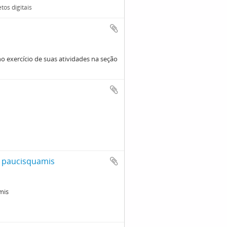
os digitais
no exercício de suas atividades na seção
s paucisquamis
mis