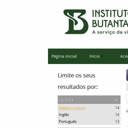
Página inicial
Início
Ace
Limite os seus
resultados por:
idioma
Registos únicos
14
Inglês
14
Português
13