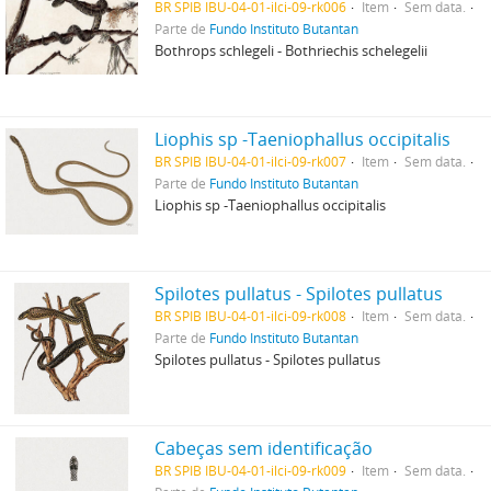
BR SPIB IBU-04-01-ilci-09-rk006
Item
Sem data.
Parte de
Fundo Instituto Butantan
Bothrops schlegeli - Bothriechis schelegelii
Liophis sp -Taeniophallus occipitalis
BR SPIB IBU-04-01-ilci-09-rk007
Item
Sem data.
Parte de
Fundo Instituto Butantan
Liophis sp -Taeniophallus occipitalis
Spilotes pullatus - Spilotes pullatus
BR SPIB IBU-04-01-ilci-09-rk008
Item
Sem data.
Parte de
Fundo Instituto Butantan
Spilotes pullatus - Spilotes pullatus
Cabeças sem identificação
BR SPIB IBU-04-01-ilci-09-rk009
Item
Sem data.