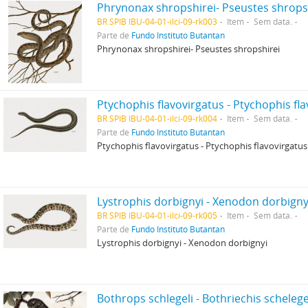
Phrynonax shropshirei- Pseustes shrops
BR SPIB IBU-04-01-ilci-09-rk003
Item
Sem data.
Parte de
Fundo Instituto Butantan
Phrynonax shropshirei- Pseustes shropshirei
Ptychophis flavovirgatus - Ptychophis fl
BR SPIB IBU-04-01-ilci-09-rk004
Item
Sem data.
Parte de
Fundo Instituto Butantan
Ptychophis flavovirgatus - Ptychophis flavovirgatus
Lystrophis dorbignyi - Xenodon dorbigny
BR SPIB IBU-04-01-ilci-09-rk005
Item
Sem data.
Parte de
Fundo Instituto Butantan
Lystrophis dorbignyi - Xenodon dorbignyi
Bothrops schlegeli - Bothriechis schelegel