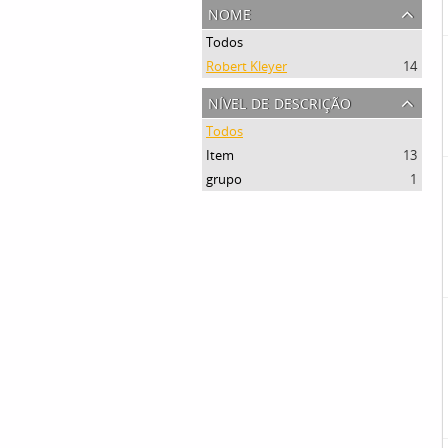
nome
Todos
Robert Kleyer
14
nível de descrição
Todos
Item
13
grupo
1