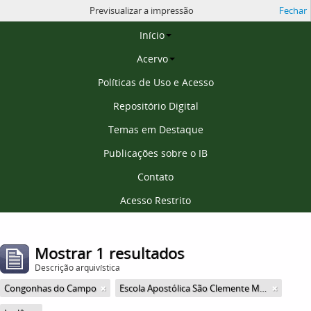
Previsualizar a impressão
Fechar
Página inicial
Início
Acervo
Políticas de Uso e Acesso
Repositório Digital
Temas em Destaque
Publicações sobre o IB
Contato
Acesso Restrito
Mostrar 1 resultados
Descrição arquivística
Congonhas do Campo
Escola Apostólica São Clemente Maria