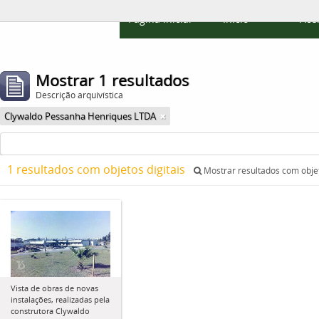
Página inicial
Início
Ace
Mostrar 1 resultados
Descrição arquivística
Clywaldo Pessanha Henriques LTDA
1 resultados com objetos digitais
Mostrar resultados com objet
Vista de obras de novas
instalações, realizadas pela
construtora Clywaldo