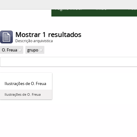
Página inicial
Início
Ace
Mostrar 1 resultados
Descrição arquivística
O. Freua
grupo
Ilustrações de O. Freua
Ilustrações de O. Freua