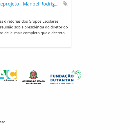
Parecer do desacordo em relação ao anteprojeto - Manoel Rodrigues Lourenço
as diretorias dos Grupos Escolares
 reunião sob a presidência do diretor do
o de lei mais completo que o decreto
esso