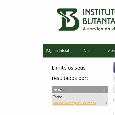
Página inicial
Início
Ace
Limite os seus
resultados por:
nome
Todos
Manoel Rodrigues Lourenço
1