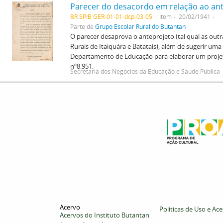
BR SPIB GER-01-01-dcp-03-05
Item
20/02/1941
Parte de
Grupo Escolar Rural do Butantan
O parecer desaprova o anteprojeto (tal qual as outr
Rurais de Itaiquára e Batatais), além de sugerir uma
Departamento de Educação para elaborar um projet
nº8.951.
Secretaria dos Negócios da Educação e Saúde Pública
Acervo
Políticas de Uso e Ac
Acervos do Instituto Butantan