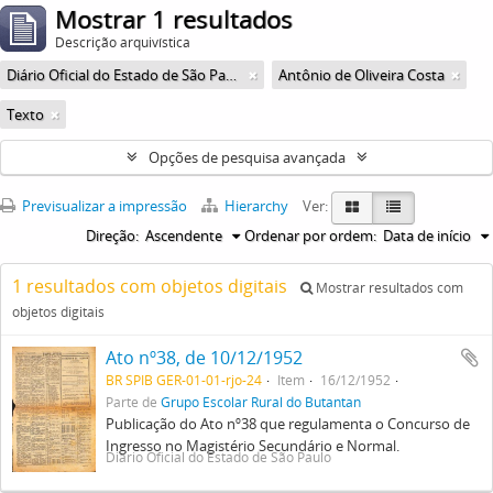
Mostrar 1 resultados
Descrição arquivística
Diário Oficial do Estado de São Paulo
Antônio de Oliveira Costa
Texto
Opções de pesquisa avançada
Previsualizar a impressão
Hierarchy
Ver:
Direção:
Ascendente
Ordenar por ordem:
Data de início
1 resultados com objetos digitais
Mostrar resultados com
objetos digitais
Ato nº38, de 10/12/1952
BR SPIB GER-01-01-rjo-24
Item
16/12/1952
Parte de
Grupo Escolar Rural do Butantan
Publicação do Ato nº38 que regulamenta o Concurso de
Ingresso no Magistério Secundário e Normal.
Diário Oficial do Estado de São Paulo