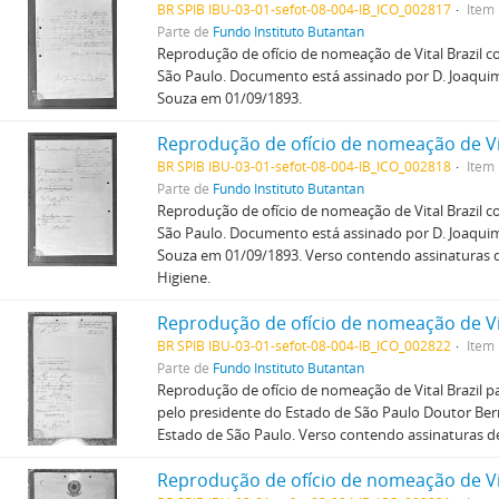
BR SPIB IBU-03-01-sefot-08-004-IB_ICO_002817
Item
Parte de
Fundo Instituto Butantan
Reprodução de ofício de nomeação de Vital Brazil 
São Paulo. Documento está assinado por D. Joaquim 
Souza em 01/09/1893.
BR SPIB IBU-03-01-sefot-08-004-IB_ICO_002818
Item
Parte de
Fundo Instituto Butantan
Reprodução de ofício de nomeação de Vital Brazil 
São Paulo. Documento está assinado por D. Joaquim 
Souza em 01/09/1893. Verso contendo assinaturas de
Higiene.
BR SPIB IBU-03-01-sefot-08-004-IB_ICO_002822
Item
Parte de
Fundo Instituto Butantan
Reprodução de ofício de nomeação de Vital Brazil par
pelo presidente do Estado de São Paulo Doutor Be
Estado de São Paulo. Verso contendo assinaturas de