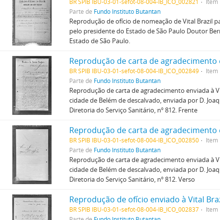
BR SPIB IBU-03-01-sefot-08-004-IB_ICO_002821
Item
Parte de
Fundo Instituto Butantan
Reprodução de ofício de nomeação de Vital Brazil par
pelo presidente do Estado de São Paulo Doutor Be
Estado de São Paulo.
BR SPIB IBU-03-01-sefot-08-004-IB_ICO_002849
Item
Parte de
Fundo Instituto Butantan
Reprodução de carta de agradecimento enviada à Vit
cidade de Belém de descalvado, enviada por D. Joaq
Diretoria do Serviço Sanitário, nº 812. Frente
BR SPIB IBU-03-01-sefot-08-004-IB_ICO_002850
Item
Parte de
Fundo Instituto Butantan
Reprodução de carta de agradecimento enviada à Vit
cidade de Belém de descalvado, enviada por D. Joaq
Diretoria do Serviço Sanitário, nº 812. Verso
BR SPIB IBU-03-01-sefot-08-004-IB_ICO_002837
Item
Parte de
Fundo Instituto Butantan