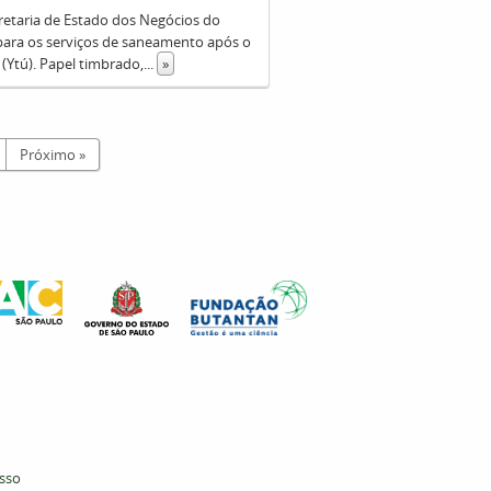
cretaria de Estado dos Negócios do
 para os serviços de saneamento após o
 (Ytú). Papel timbrado,
...
»
Próximo »
esso