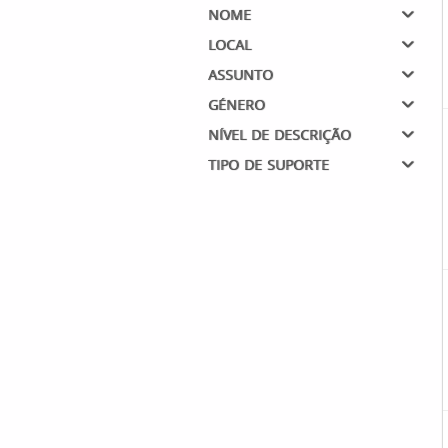
nome
local
assunto
género
nível de descrição
tipo de suporte