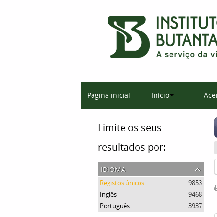
Página inicial
Início
Ace
Limite os seus
resultados por:
idioma
Registos únicos
9853
Inglês
9468
Português
3937