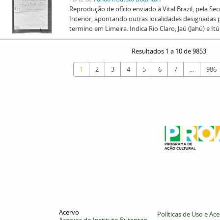
Reprodução de ofício enviado à Vital Brazil, pela Se
Interior, apontando outras localidades designadas
termino em Limeira. Indica Rio Claro, Jaú (Jahú) e Itú
Resultados 1 a 10 de 9853
1
2
3
4
5
6
7
...
986
Acervo
Políticas de Uso e Ac