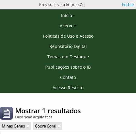
Previsualizar a impressão
Fechar
Página inicial
Início
Acervo
Políticas de Uso e Acesso
Repositório Digital
Temas em Destaque
Publicações sobre o IB
Contato
Acesso Restrito
Mostrar 1 resultados
Descrição arquivística
Minas Gerais
Cobra Coral