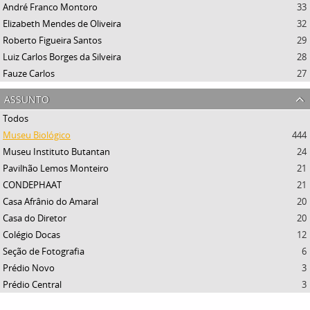
André Franco Montoro
33
Elizabeth Mendes de Oliveira
32
Roberto Figueira Santos
29
Luiz Carlos Borges da Silveira
28
Fauze Carlos
27
assunto
Todos
Museu Biológico
444
Museu Instituto Butantan
24
Pavilhão Lemos Monteiro
21
CONDEPHAAT
21
Casa Afrânio do Amaral
20
Casa do Diretor
20
Colégio Docas
12
Seção de Fotografia
6
Prédio Novo
3
Prédio Central
3