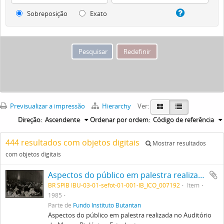
Sobreposição
Exato
Previsualizar a impressão
Hierarchy
Ver:
Direção:
Ascendente
Ordenar por ordem:
Código de referência
444 resultados com objetos digitais
Mostrar resultados
com objetos digitais
Aspectos do público em palestra realizada no Auditório do Museu Biológico. Estudantes
BR SPIB IBU-03-01-sefot-01-001-IB_ICO_007192
Item
1985
Parte de
Fundo Instituto Butantan
Aspectos do público em palestra realizada no Auditório