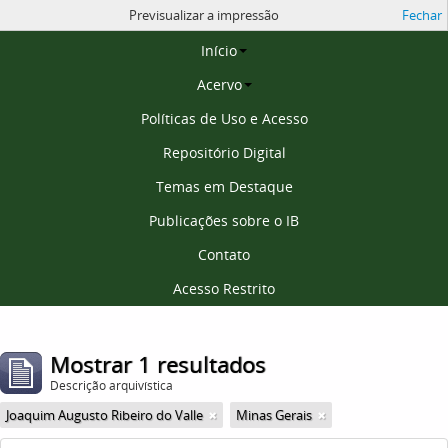
Previsualizar a impressão
Fechar
Página inicial
Início
Acervo
Políticas de Uso e Acesso
Repositório Digital
Temas em Destaque
Publicações sobre o IB
Contato
Acesso Restrito
Mostrar 1 resultados
Descrição arquivística
Joaquim Augusto Ribeiro do Valle
Minas Gerais