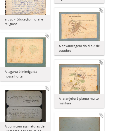
artigo - Educação moral e
religiosa
A enxameagem do dia 2 de
outubro
A lagarta é inimiga da
nossa horta
A laranjeira é planta muito
melífera
Álbum com assinaturas de
visitantes. Assinatura de