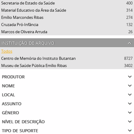
Secretaria de Estado da Saúde
400
Material Educativo da Área da Saúde
314
Emílio Marcondes Ribas
274
Cruzada Pró-Infância
132
Marcos de Oliveira Arruda
26
instituição de arquivo
Todos
Centro de Memória do Instituto Butantan
8727
Museu de Saúde Pública Emílio Ribas
3402
produtor
nome
local
assunto
género
nível de descrição
tipo de suporte