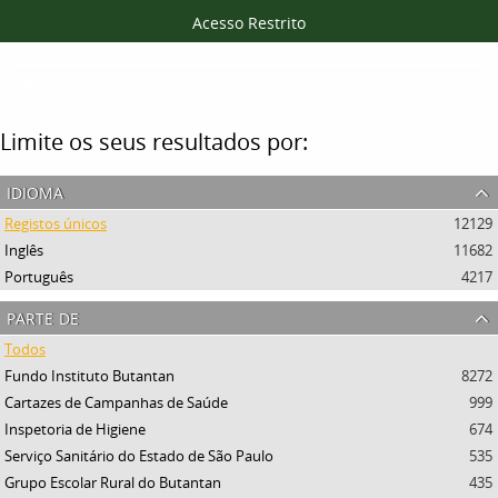
Acesso Restrito
Filtros
Limite os seus resultados por:
idioma
Registos únicos
12129
Inglês
11682
Português
4217
parte de
Todos
Fundo Instituto Butantan
8272
Cartazes de Campanhas de Saúde
999
Inspetoria de Higiene
674
Serviço Sanitário do Estado de São Paulo
535
Grupo Escolar Rural do Butantan
435