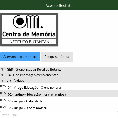
Acesso Restrito
Acervos documentais
Pesquisa rápida
GER - Grupo Escolar Rural do Butantan
04 - Documentação complementar
art - Artigos
ITEM
01 - Artigo Educação - O ensino rural
ITEM
02 - artigo - Educação moral e religiosa
ITEM
03 - artigo - A liberdade
ITEM
04 - artigo - O bom mestre