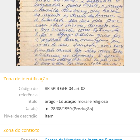
Zona de identificação
Código de
BR SPIB GER-04-art-02
referência
Título
artigo - Educação moral e religiosa
Data(s)
28/08/1959 (Produção)
Nível de descrição
Item
Zona do contexto