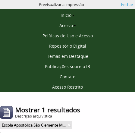
Previsualizar a impressão
Fechar
Página inicial
Início
Acervo
Políticas de Uso e Acesso
Repositório Digital
Temas em Destaque
Publicações sobre o IB
Contato
Acesso Restrito
Mostrar 1 resultados
Descrição arquivística
Escola Apostólica São Clemente Maria