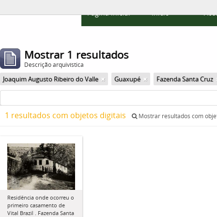
Página inicial
Início
Ace
Mostrar 1 resultados
Descrição arquivística
Joaquim Augusto Ribeiro do Valle
Guaxupé
Fazenda Santa Cruz
1 resultados com objetos digitais
Mostrar resultados com objet
Residência onde ocorreu o
primeiro casamento de
Vital Brazil . Fazenda Santa